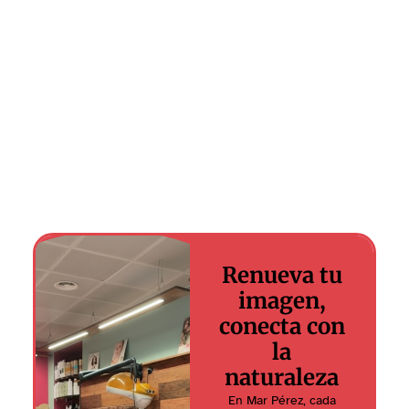
Renueva tu
imagen,
conecta con
la
naturaleza
En Mar Pérez, cada