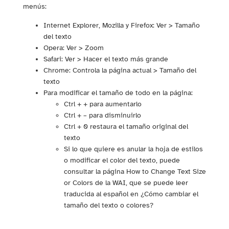
menús:
Internet Explorer, Mozilla y Firefox: Ver > Tamaño
del texto
Opera: Ver > Zoom
Safari: Ver > Hacer el texto más grande
Chrome: Controla la página actual > Tamaño del
texto
Para modificar el tamaño de todo en la página:
Ctrl + + para aumentarlo
Ctrl + – para disminuirlo
Ctrl + 0 restaura el tamaño original del
texto
Si lo que quiere es anular la hoja de estilos
o modificar el color del texto, puede
consultar la página How to Change Text Size
or Colors de la WAI, que se puede leer
traducida al español en ¿Cómo cambiar el
tamaño del texto o colores?