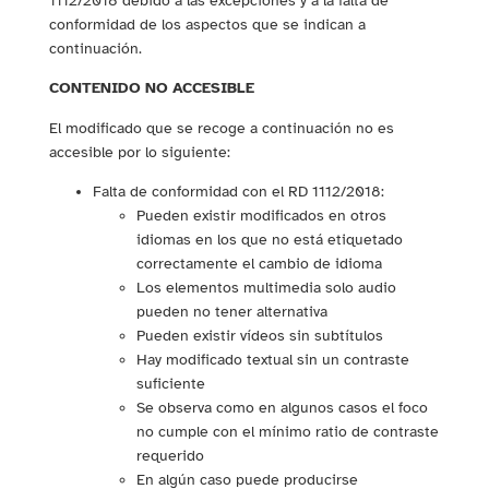
1112/2018 debido a las excepciones y a la falta de
conformidad de los aspectos que se indican a
continuación.
CONTENIDO NO ACCESIBLE
El modificado que se recoge a continuación no es
accesible por lo siguiente:
Falta de conformidad con el RD 1112/2018:
Pueden existir modificados en otros
idiomas en los que no está etiquetado
correctamente el cambio de idioma
Los elementos multimedia solo audio
pueden no tener alternativa
Pueden existir vídeos sin subtítulos
Hay modificado textual sin un contraste
suficiente
Se observa como en algunos casos el foco
no cumple con el mínimo ratio de contraste
requerido
En algún caso puede producirse