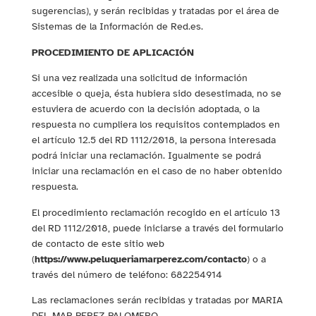
sugerencias), y serán recibidas y tratadas por el área de
Sistemas de la Información de Red.es.
PROCEDIMIENTO DE APLICACIÓN
Si una vez realizada una solicitud de información
accesible o queja, ésta hubiera sido desestimada, no se
estuviera de acuerdo con la decisión adoptada, o la
respuesta no cumpliera los requisitos contemplados en
el artículo 12.5 del RD 1112/2018, la persona interesada
podrá iniciar una reclamación. Igualmente se podrá
iniciar una reclamación en el caso de no haber obtenido
respuesta.
El procedimiento reclamación recogido en el artículo 13
del RD 1112/2018, puede iniciarse a través del formulario
de contacto de este sitio web
(
https://www.peluqueriamarperez.com/contacto
) o a
través del número de teléfono: 682254914
Las reclamaciones serán recibidas y tratadas por MARIA
DEL MAR PEREZ PALOMERO